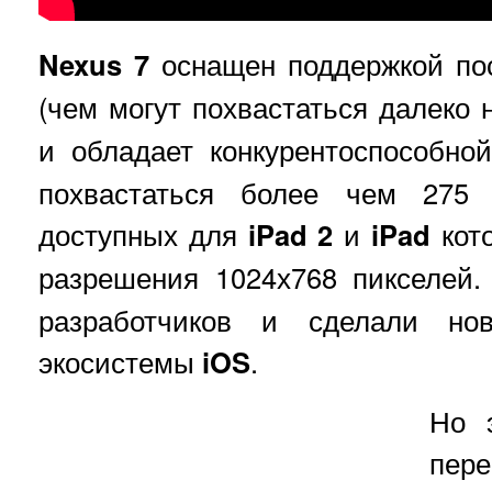
Nexus 7
оснащен поддержкой по
(чем могут похвастаться далеко 
и обладает конкурентоспособно
похвастаться более чем 275 
доступных для
iPad 2
и
iPad
кот
разрешения 1024х768 пикселей
разработчиков и сделали но
экосистемы
iOS
.
Но 
пер