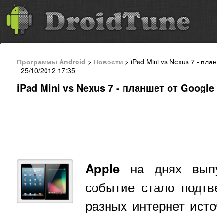
Программы Android
>
Новости
> iPad Mini vs Nexus 7 - пла
25/10/2012 17:35
iPad Mini vs Nexus 7 - планшет от Googl
Apple
на днях вып
событие стало подтв
разных интернет исто