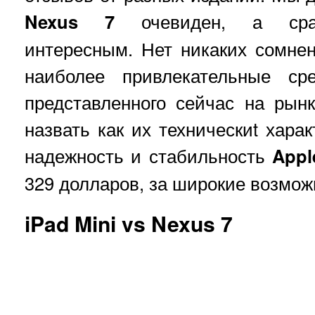
Nexus 7
очевиден, а срав
интересным. Нет никаких сомне
наиболее привлекательные сре
представленного сейчас на рын
назвать как их техническиt харак
надежность и стабильность
Appl
329 долларов, за широкие возмо
iPad Mini vs Nexus 7