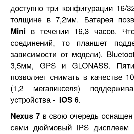
доступно три конфигурации 16/32
толщине в 7,2мм. Батарея поз
Mini
в течении 16,3 часов. Что
соединений, то планшет подд
зависимости от модели), Bluetoo
3,5мм, GPS и GLONASS. Пяти 
позволяет снимать в качестве 1
(1,2 мегапикселя) поддерж
устройства -
iOS 6
.
Nexus 7
в свою очередь оснаще
семи дюймовый IPS дисплеем 