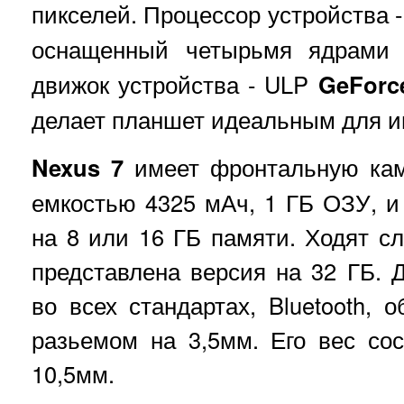
пикселей. Процессор устройства 
оснащенный четырьмя ядрам
движок устройства - ULP
GeForc
делает планшет идеальным для и
Nexus 7
имеет фронтальную кам
емкостью 4325 мАч, 1 ГБ ОЗУ, и
на 8 или 16 ГБ памяти. Ходят сл
представлена версия на 32 ГБ. 
во всех стандартах, Bluetooth, 
разьемом на 3,5мм. Его вес со
10,5мм.