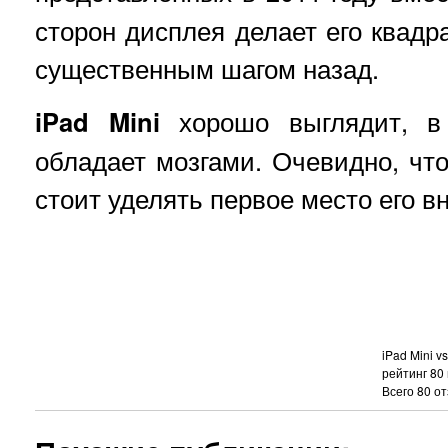
сторон дисплея делает его квадр
существенным шагом назад.
iPad Mini
хорошо выглядит, 
обладает мозгами. Очевидно, чт
стоит уделять первое место его в
iPad Mini v
рейтинг
80
Всего
80
от