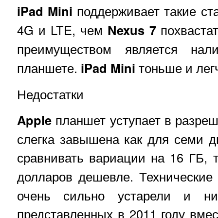
iPad Mini
поддерживает такие ста
4G и LTE, чем
Nexus 7
похвастат
преимуществом является на
планшете.
iPad Mini
тоньше и легч
Недостатки
Apple
планшет уступает в разреш
слегка завышена как для семи 
сравнивать вариации на 16 ГБ, 
долларов дешевле. Технические
очень сильно устарели и н
представленных в 2011 году вме