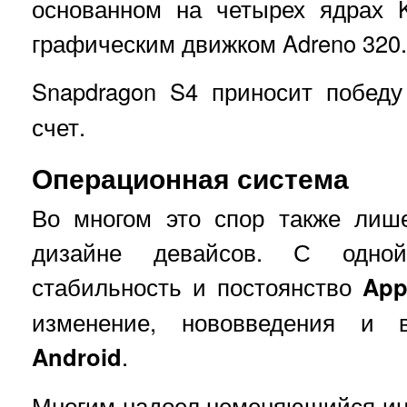
основанном на четырех ядрах K
графическим движком Adreno 320.
Snapdragon S4 приносит побед
счет.
Операционная система
Во многом это спор также лиш
дизайне девайсов. С одн
стабильность и постоянство
App
изменение, нововведения и в
Android
.
Многим надоел неменяющийся и