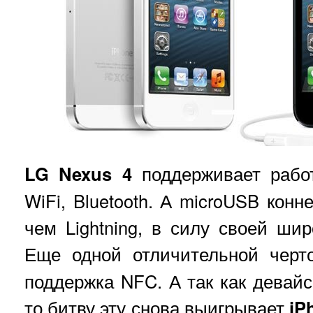
LG Nexus 4
поддерживает рабо
WiFi, Bluetooth. А microUSB конн
чем Lightning, в силу своей шир
Еще одной отличительной чер
поддержка NFC. А так как девайс
то битву эту снова выигрывает
iP