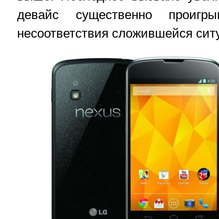
девайс существенно проигры
несоответствия сложившейся сит