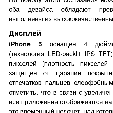
оба девайса обладают пре
выполнены из высококачественны
Дисплей
iPhone 5
оснащен 4 дюй
(технология LED-backlit IPS TF
пикселей (плотность пикселей
защищен от царапин покрытие
отпечатков пальцев олеофобным
отметить, что в связи с увеличе
все приложения отображаются на 
это временный недочет, над кото