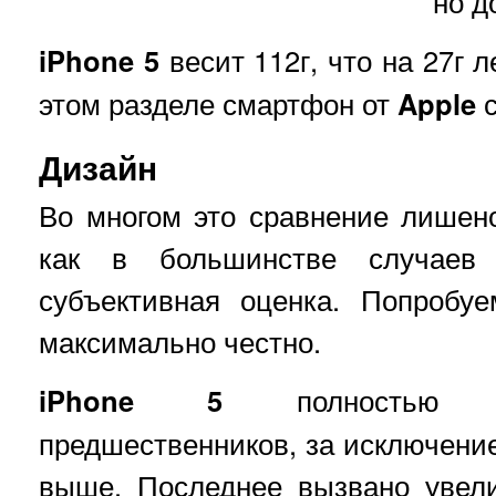
но д
iPhone 5
весит 112г, что на 27г 
этом разделе смартфон от
Apple
с
Дизайн
Во многом это сравнение лишено
как в большинстве случаев
субъективная оценка. Попробу
максимально честно.
iPhone 5
полностью на
предшественников, за исключение
выше. Последнее вызвано увели