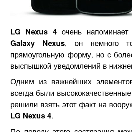
LG Nexus 4
очень напоминает 
Galaxy Nexus
, он немного т
прямоугольную форму, но с боле
выспышкой уведомлений в нижней
Одним из важнейших элементо
всегда были высококачественны
решили взять этот факт на воору
LG Nexus 4
.
По поводу этого состязания мож