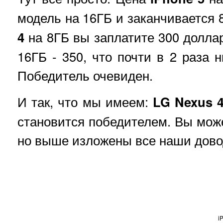
модель на 16ГБ и заканчивается 8
4
на 8ГБ вы заплатите 300 доллар
16ГБ - 350, что почти в 2 раза 
Победитель очевиден.
И так, что мы имеем:
LG Nexus 
становится победителем. Вы може
но выше изложены все наши дово
i