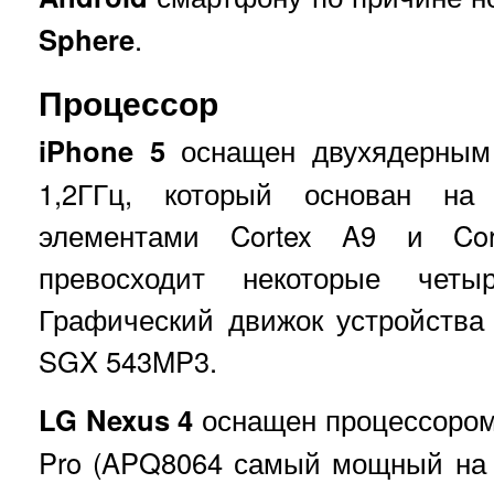
Sphere
.
Процессор
iPhone 5
оснащен двухядерным 
1,2ГГц, который основан на
элементами Cortex A9 и Cor
превосходит некоторые четыр
Графический движок устройства
SGX 543MP3.
LG Nexus 4
оснащен процессором
Pro (APQ8064 самый мощный на р