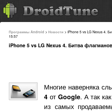
Программы Android
>
Новости
> iPhone 5 vs LG Nexus 4. Б
15:57
iPhone 5 vs LG Nexus 4. Битва флагманов
Многие наверняка сл
4
от
Google
. А так к
из самых продаваем