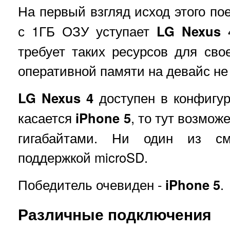
На первый взгляд исход этого по
с 1ГБ ОЗУ уступает
LG Nexus
4
требует таких ресурсов для сво
оперативной памяти на девайс не
LG Nexus 4
доступен в конфигур
касается
iPhone
5
, то тут возмож
гигабайтами. Ни один из с
поддержкой microSD.
Победитель очевиден -
iPhone 5
.
Различные подключения