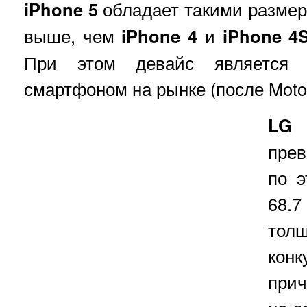
iPhone 5
обладает такими размера
выше, чем
iPhone 4
и
iPhone 4
При этом девайс является
смартфоном на рынке (после Moto
LG 
прев
по э
68.
тол
кон
прич