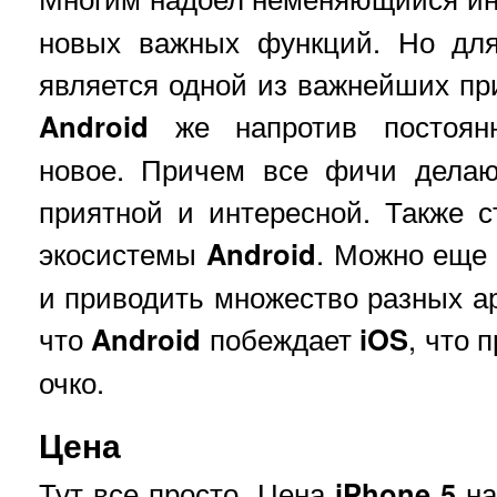
новых важных функций. Но для 
является одной из важнейших пр
Android
же напротив постоянн
новое. Причем все фичи делаю
приятной и интересной. Также с
экосистемы
Android
. Можно еще 
и приводить множество разных ар
что
Android
побеждает
iOS
, что 
очко.
Цена
Тут все просто. Цена
iPhone 5
на