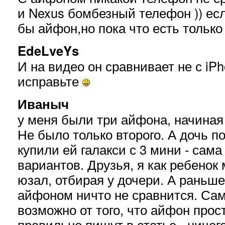
и Nexus бомбезный телефон )) ес
бы айфон,но пока что есть только 
EdeLveYs
И на видео он сравнивает не с iPho
исправьте
Иваныч
у меня были три айфона, начиная 
Не было только второго. А дочь 
купили ей галакси с 3 мини - сама
вариантов. Друзья, я как ребенок
юзал, отбирая у дочери. А раньше
айфоном ничто не сравнится. Сам
возможно от того, что айфон прост
правильно пишут в статье - ничего