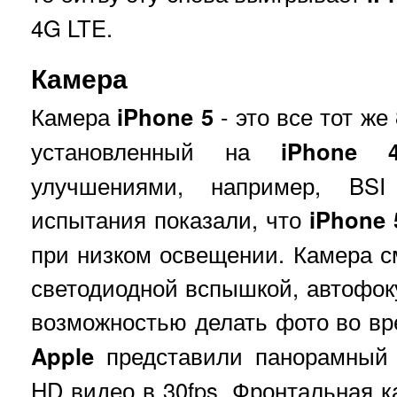
4G LTE.
Камера
Камера
iPhone 5
- это все тот же
установленный на
iPhone 
улучшениями, например, BSI 
испытания показали, что
iPhone 
при низком освещении. Камера 
светодиодной вспышкой, автофоку
возможностью делать фото во в
Apple
представили панорамный 
HD видео в 30fps. Фронтальная к