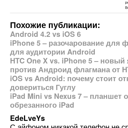
р
В
Похожие публикации:
Android 4.2 vs iOS 6
iPhone 5 – разочарование для ф
для аудитории Android
HTC One X vs. iPhone 5 – новы
против Андроид флагмана от 
iOS vs Android: почему стоит от
довериться Гуглу
iPad Mini vs Nexus 7 – планшет 
обрезанного iPad
EdeLveYs
С айфоном никакой телефон не ср