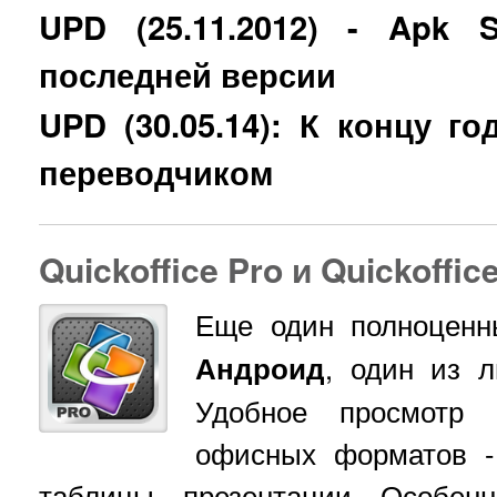
UPD (25.11.2012)
-
Apk S
последней версии
UPD (30.05.14): К концу г
переводчиком
Quickoffice Pro и Quickoffic
Еще один полноцен
Андроид
, один из л
Удобное просмотр 
офисных форматов -
таблицы, презентации. Особен