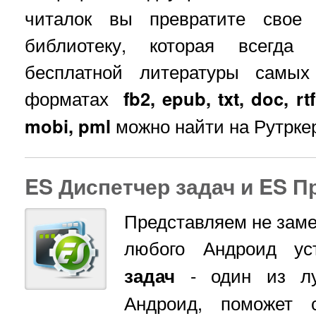
читалок вы превратите свое 
библиотеку, которая всегда
бесплатной литературы самых
форматах
fb2, epub, txt, doc, rt
mobi, pml
можно найти на Рутрке
ES Диспетчер задач и ES П
Представляем не зам
любого Андроид ус
задач
- один из лу
Андроид, поможет 