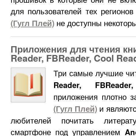
для пользователей тех регионов
(Гугл Плей)
не доступны некотор
Приложения для чтения кни
Reader, FBReader, Cool Read
Три самые лучшие чит
Reader, FBReader
приложения плотно 
(Гугл Плей)
и являютс
любителей почитать литера
смартфоне под управлением
An