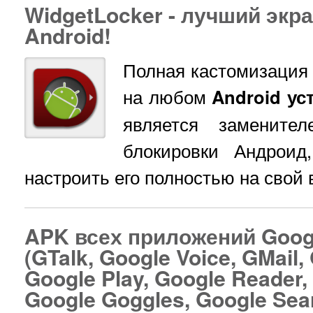
WidgetLocker - лучший экр
Android!
Полная кастомизация 
на любом
Android ус
является заменител
блокировки Андроид
настроить его полностью на свой 
APK всех приложений Googl
(GTalk, Google Voice, GMail
Google Play, Google Reader, 
Google Goggles, Google Sea