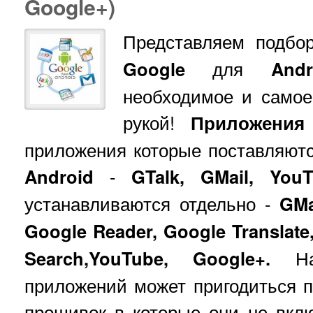
Google+)
Представляем подбо
Google
для
And
необходимое и самое
рукой!
Приложения
приложения которые поставляютс
Android
-
GTalk, GMail, YouT
устанавливаются отдельно -
GMa
Google Reader, Google Translate
Search,YouTube, Google+.
На
приложений может пригодиться 
прошивок в которые они не вкл