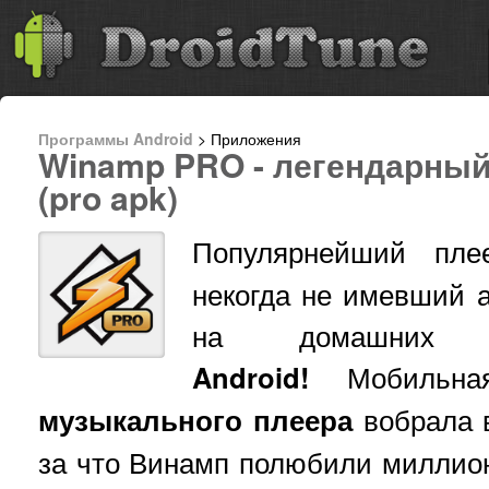
Программы Android
> Приложения
Winamp PRO - легендарный
(pro apk)
Популярнейший пл
некогда не имевший а
на домашних
Android!
Мобильная
музыкального плеера
вобрала в
за что Винамп полюбили миллио