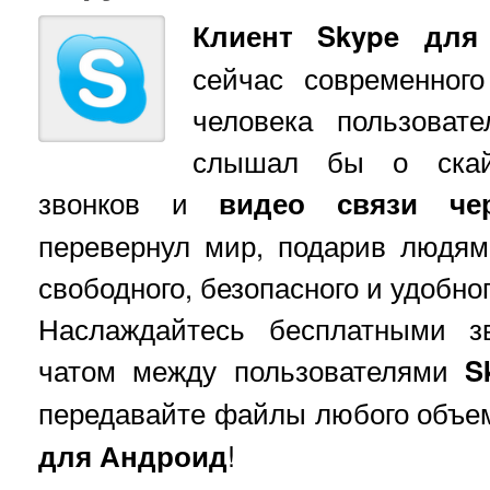
Клиент Skype для 
сейчас современног
человека пользоват
слышал бы о скайп
звонков и
видео связи че
перевернул мир, подарив людям
свободного, безопасного и удобно
Наслаждайтесь бесплатными з
чатом между пользователями
S
передавайте файлы любого объем
для Андроид
!