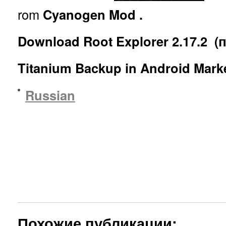
rom
Cyanogen Mod
.
Download Root Explorer
2.17.2
(п
Titanium Backup in Android Mark
Russian
Похожие публикации: