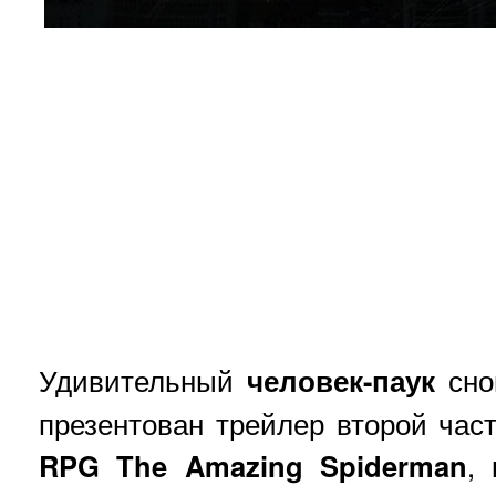
Удивительный
человек-паук
сно
презентован трейлер второй ча
RPG The Amazing Spiderman
,