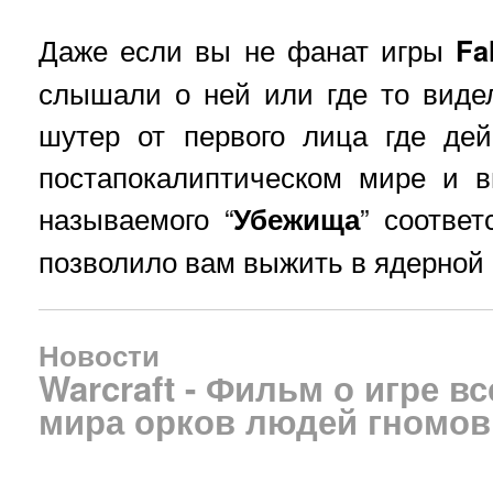
Даже если вы не фанат игры
Fa
слышали о ней или где то виде
шутер от первого лица где дей
постапокалиптическом мире и в
называемого “
Убежища
” соответ
позволило вам выжить в ядерной 
Новости
Warcraft - Фильм о игре вс
мира орков людей гномов