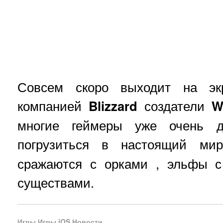
Совсем скоро выходит на э
компанией
Blizzard
создатели
W
многие геймеры уже очень д
погрузиться в настоящий м
сражаются с орками , эльфы с
существами.
Игры
Игры iOS
Новости