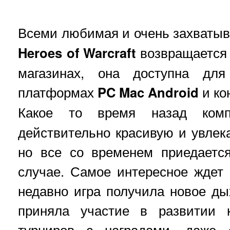
Всеми любимая и очень захваты
Heroes of Warcraft
возвращается 
магазинах, она доступна дл
платформах
PC
Mac
Android
и ко
Какое то время назад ко
действительно красивую и увлека
но все со временем приедаетс
случае. Самое интересное ждет
недавно игра получила новое д
приняла участие в развитии к
турниров с наградами, даже 