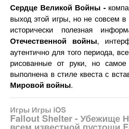
Сердце Великой Войны -
комп
выход этой игры, но не совсем в
исторически полезная инфо
Отечественной войны
, интер
аутентично для того периода, вс
рисованные от руки, но самое
выполнена в стиле квеста с вст
Мировой войны
.
Игры
Игры iOS
Fallout Shelter - Убежище 
всем известной пустоши Fa