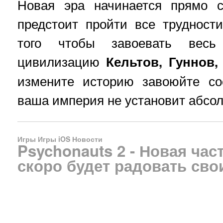
Новая эра начинается прямо с
предстоит пройти все трудност
того чтобы завоевать вес
цивилизацию
Кельтов, Гуннов,
измените историю завоюйте со
ваша империя не установит абсо
Игры
Игры iOS
Новости
Psychonauts 2 - Новая ча
скоро будет радовать сво