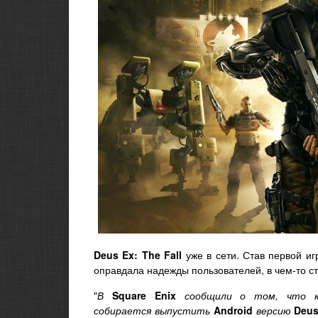
Deus Ex: The Fall
уже в сети. Став первой и
оправдала надежды пользователей, в чем-то с
"
В
Square Enix
сообщили о том, что к
собирается выпустить
Android
версию
Deu