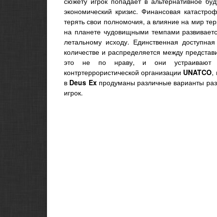
сюжету игрок попадает в альтернативное бу
экономический кризис. Финансовая катастроф
терять свои полномочия, а влияние на мир тер
на планете чудовищными темпами развиваетс
летальному исходу. Единственная доступная 
количестве и распределяется между представ
это не по нраву, и они устраивают м
контртеррористической организации
UNATCO
,
в
Deus Ex
продуманы различные варианты разви
игрок.