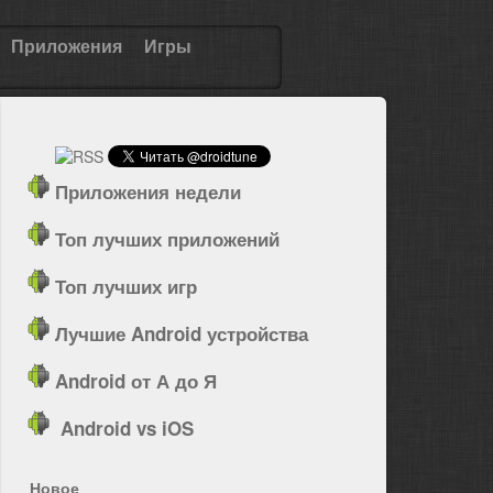
Приложения
Игры
Приложения недели
Топ лучших приложений
Топ лучших игр
Лучшие Android устройства
Android от А до Я
Android vs iOS
Новое