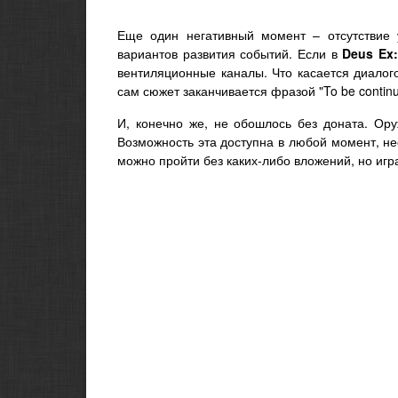
Еще один негативный момент – отсутствие 
вариантов развития событий. Если в
Deus Ex:
вентиляционные каналы. Что касается диалогов
сам сюжет заканчивается фразой "To be contin
И, конечно же, не обошлось без доната. Ор
Возможность эта доступна в любой момент, не
можно пройти без каких-либо вложений, но игр