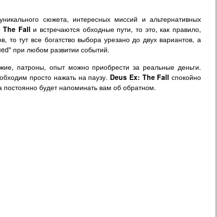
уникального сюжета, интересных миссий и альтернативных
 The Fall
и встречаются обходные пути, то это, как правило,
, то тут все богатство выбора урезано до двух вариантов, а
ued" при любом развитии событий.
ужие, патроны, опыт можно приобрести за реальные деньги.
обходим просто нажать на паузу.
Deus Ex: The Fall
спокойно
а постоянно будет напоминать вам об обратном.