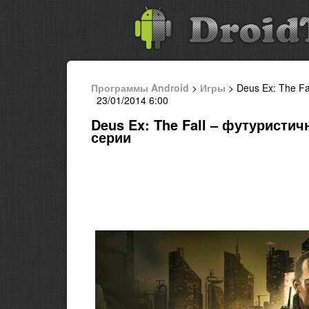
Программы Android
>
Игры
> Deus Ex: The Fa
23/01/2014 6:00
Deus Ex: The Fall – футуристи
серии