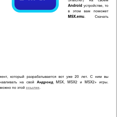
Android
устройстве, то
в этом вам поможет
MSX.emu
. Скачать
мент, который разрабатывается вот уже 20 лет. С ним вы
анавливать на свой
Андроид
MSX, MSX2 и MSX2+ игры.
можно по этой
ссылке
.