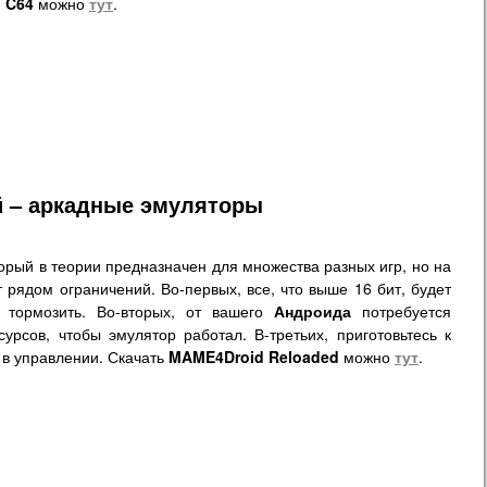
 C64
можно
тут
.
 – аркадные эмуляторы
орый в теории предназначен для множества разных игр, но на
 рядом ограничений. Во-первых, все, что выше 16 бит, будет
 тормозить. Во-вторых, от вашего
Андроида
потребуется
урсов, чтобы эмулятор работал. В-третьих, приготовьтесь к
в управлении. Скачать
MAME4Droid Reloaded
можно
тут
.