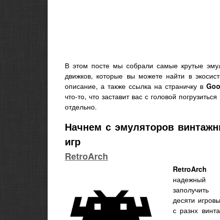
В этом посте мы собрали самые крутые эмул
движков, которые вы можете найти в экоси
описание, а также ссылка на страничку в
Goo
что-то, что заставит вас с головой погрузить
отдельно.
Начнем с эмуляторов винтаж
игр
RetroArch
RetroArch
–
надежный 
заполучит
десяти игровы
с разнх винт