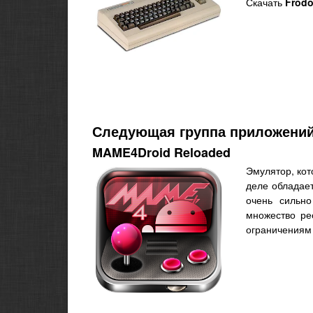
Скачать
Frodo
Следующая группа приложений
MAME4Droid Reloaded
Эмулятор, кот
деле обладает
очень сильно
множество рес
ограничениям 