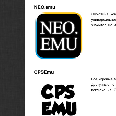
NEO.emu
Эмуляция ко
универсально
значительно 
CPSEmu
Все игровые
Доступные 
исключения. 