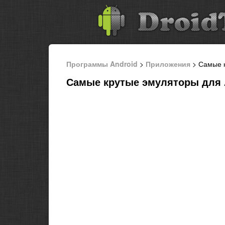
Программы Android
>
Приложения
> Самые к
Самые крутые эмуляторы для 