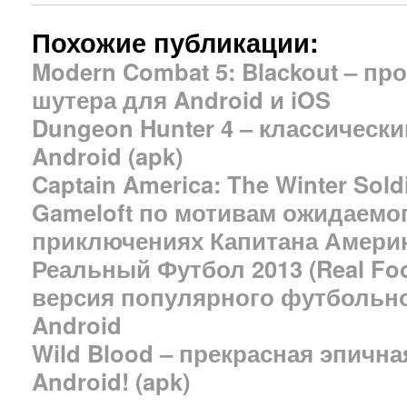
Похожие публикации:
Modern Combat 5: Blackout – п
шутера для Android и iOS
Dungeon Hunter 4 – классическ
Android (apk)
Captain America: The Winter Sol
Gameloft по мотивам ожидаемо
приключениях Капитана Амери
Реальный Футбол 2013 (Real Foot
версия популярного футбольно
Android
Wild Blood – прекрасная эпична
Android! (apk)