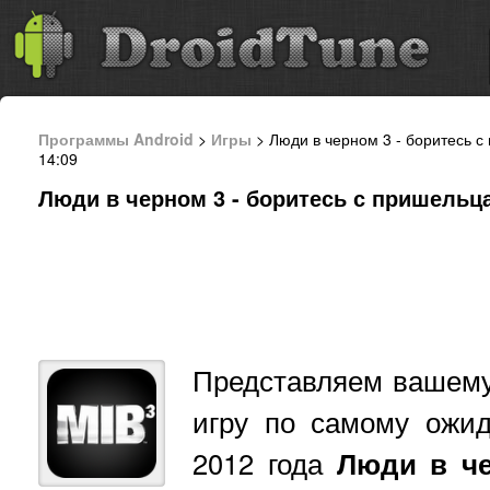
Программы Android
>
Игры
> Люди в черном 3 - боритесь с
14:09
Люди в черном 3 - боритесь с пришельца
Представляем вашем
игру по самому ожид
2012 года
Люди в ч