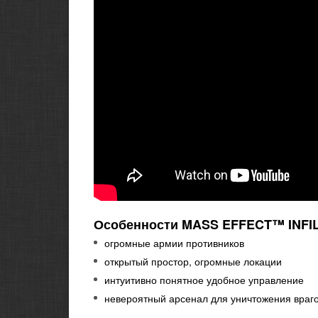
Особенности MASS EFFECT™ INFI
огромные армии противников
открытый простор, огромные локации
интуитивно понятное удобное управление
невероятный арсенал для уничтожения враг