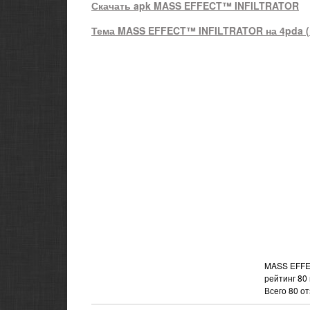
Скачать apk MASS EFFECT™ INFILTRATOR
Тема MASS EFFECT™ INFILTRATOR на 4pda (к
MASS EFFEC
рейтинг
80
Всего
80
от