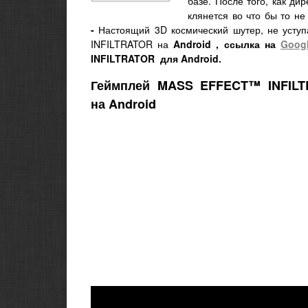
базе. После того, как ди
клянется во что бы то не
-
Настоящий 3D космический шутер, не усту
INFILTRATOR на
Android
, ссылка на
Googl
INFILTRATOR
для Android.
Геймплей MASS EFFECT™ INFIL
на Android