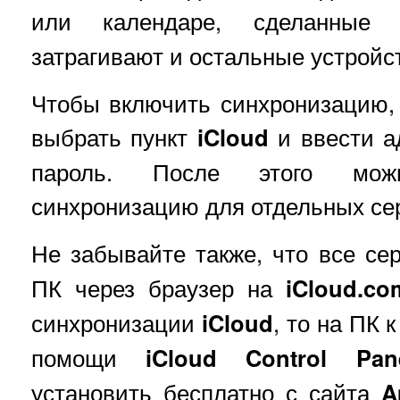
или календаре, сделанны
затрагивают и остальные устройс
Чтобы включить синхронизацию,
выбрать пункт
iCloud
и ввести а
пароль. После этого можн
синхронизацию для отдельных се
Не забывайте также, что все с
ПК через браузер на
iCloud.co
синхронизации
iCloud
, то на ПК 
помощи
iCloud Control Pan
установить бесплатно с сайта
A