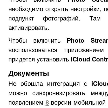
необходимо открыть настройки, 
подпункт фотографий. Та
активировать.
Чтобы включить
Photo Strea
воспользоваться приложение
придется установить
iCloud Contr
Документы
Не обошла интеграция с
iClou
можно синхронизировать меж
появлением
8
версии мобильной