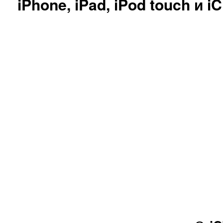
iPhone, iPad, iPod touch и i