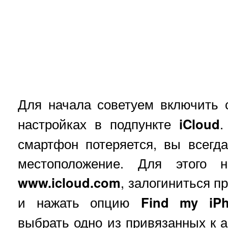
Для начала советуем включить
настройках в подпункте
iCloud
.
смартфон потеряется, вы всегд
местоположение. Для этого 
www.icloud.com
, залогиниться 
и нажать опцию
Find my iP
выбрать одно из привязанных к а