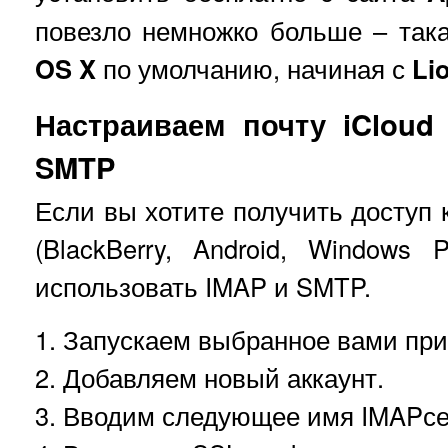
повезло немножко больше – так
OS X
по умолчанию, начиная с
Li
Настраиваем почту iClou
SMTP
Если вы хотите получить доступ 
(BlackBerry, Android, Windows
использовать IMAP и SMTP.
1. Запускаем выбранное вами пр
2. Добавляем новый аккаунт.
3. Вводим следующее имя IMAPсер