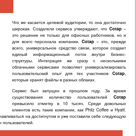
Что же касается целевой аудитории, то она достаточно
широкая. Создатели сервиса утверждают, что
Cotap
–
это решение не только для офисных работников, но и
для всего персонала компании.
Cotap
– это, прежде
всего, универсальное средство связи, которое создает
единый информационный поток внутри бизнес-
структуры. Интеграция же сразу с несколькими
облачными сервисами позволяет универсализировать
пользовательский опыт для тех участников
Cotap
,
которые хранят файлы в разных облаках.
Сервис был запущен в прошлом году. За время
существования количество пользователей
Cotap
превысило отметку в 10 тысяч. Среди довольных
клиентов есть такие компании, как Philz Coffee и Hyatt.
навливаться на достигнутом и уже поставили себе следующую
н пользователей.