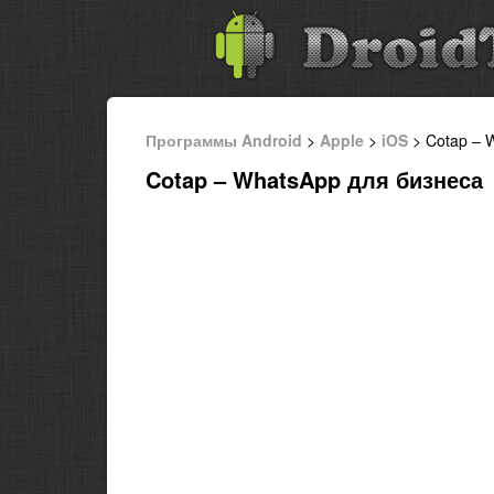
Программы Android
>
Apple
>
iOS
> Cotap – 
Cotap – WhatsApp для бизнеса