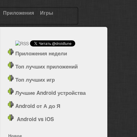
Приложения
Игры
Приложения недели
Топ лучших приложений
Топ лучших игр
Лучшие Android устройства
Android от А до Я
Android vs iOS
Новое