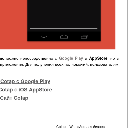
но
можно непосредственно с
Google Play
и
AppStore
, но в
 приложения. Для получения всех полномочий, пользователям
Cotap с Google Play
Cotap с iOS AppStore
Сайт Cotap
Cotap – WhatsApp для бизнеса: