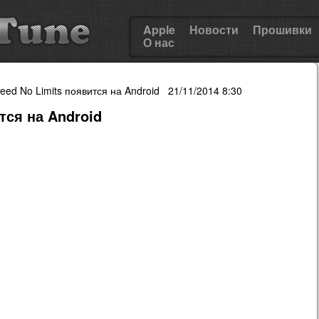
Apple
Новости
Прошивки
О нас
eed No Limits появится на Android 21/11/2014 8:30
тся на Android