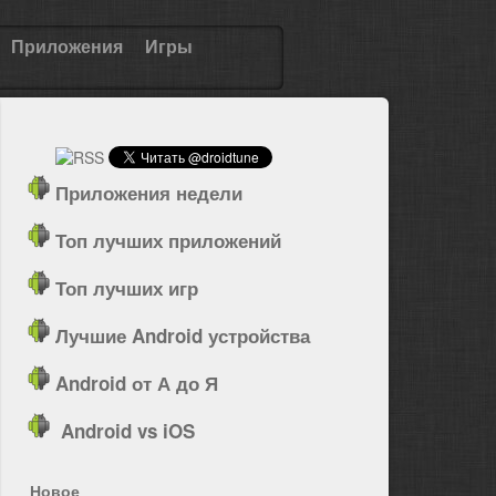
Приложения
Игры
Приложения недели
Топ лучших приложений
Топ лучших игр
Лучшие Android устройства
Android от А до Я
Android vs iOS
Новое