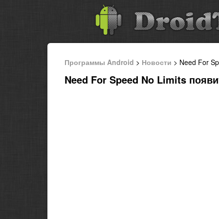
Программы Android
>
Новости
> Need For Sp
Need For Speed No Limits появи