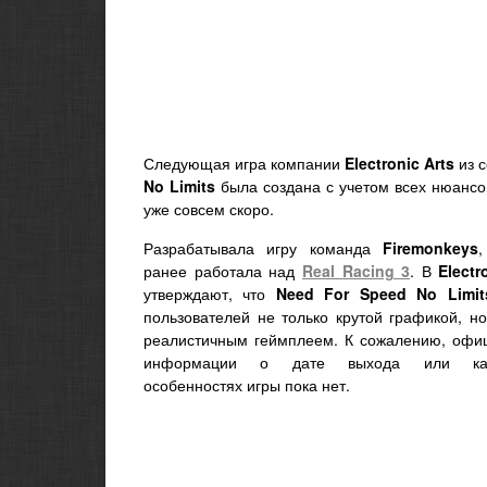
Следующая игра компании
Electronic Arts
из 
No Limits
была создана с учетом всех нюансов
уже совсем скоро.
Разрабатывала игру команда
Firemonkeys
,
ранее работала над
Real Racing 3
. В
Electr
утверждают, что
Need For Speed No Limit
пользователей не только крутой графикой, н
реалистичным геймплеем. К сожалению, офи
информации о дате выхода или как
особенностях игры пока нет.