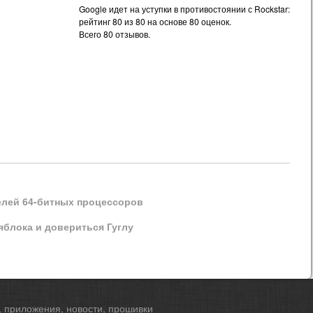
Google идет на уступки в противостоянии с Rockstar:
рейтинг
80
из
80
на основе
80
оценок.
Всего
80
отзывов.
ителей 64-битных процессоров
 яблока и довериться Гуглу
, приложения, новости, прошивки