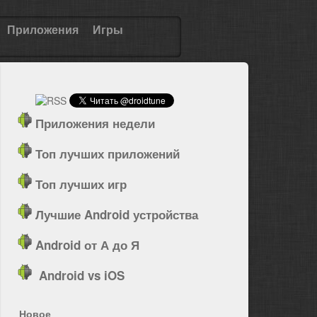
Приложения
Игры
Приложения недели
Топ лучших приложений
Топ лучших игр
Лучшие Android устройства
Android от А до Я
Android vs iOS
Новое