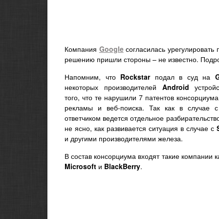
Компания
Google
согласилась урегулировать
решению пришли стороны – не известно. Подр
Напомним, что
Rockstar
подал в суд на
G
некоторых производителей
Android
устройс
того, что те нарушили 7 патентов консорциум
рекламы и веб-поиска. Так как в случае 
ответчиком ведется отдельное разбирательство
не ясно, как развивается ситуация в случае с
и другими производителями железа.
В состав консорциума входят такие компании 
Microsoft
и
BlackBerry
.