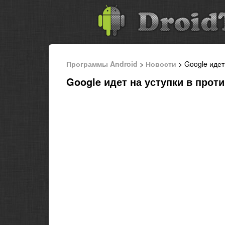
Программы Android
>
Новости
> Google идет
Google идет на уступки в прот