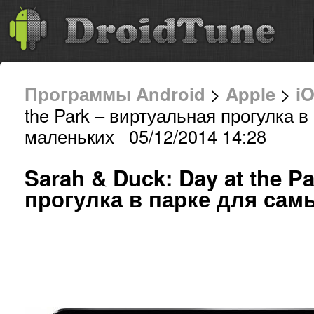
Программы Android
>
Apple
>
i
the Park – виртуальная прогулка 
маленьких 05/12/2014 14:28
Sarah & Duck: Day at the P
прогулка в парке для сам