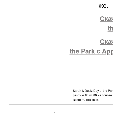
же.
Ска
t
Ска
the Park с Ap
Sarah & Duck: Day at the Pa
рейтинг
80
из
80
на основе
Всего
80
отзывов.