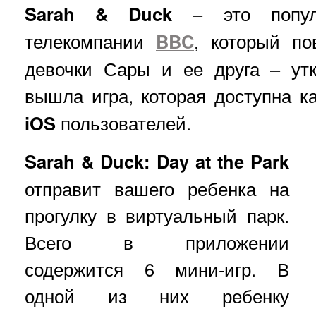
Sarah & Duck
– это популя
телекомпании
BBC
, который по
девочки Сары и ее друга – ут
вышла игра, которая доступна к
iOS
пользователей.
Sarah & Duck: Day at the Park
отправит вашего ребенка на
прогулку в виртуальный парк.
Всего в приложении
содержится 6 мини-игр. В
одной из них ребенку