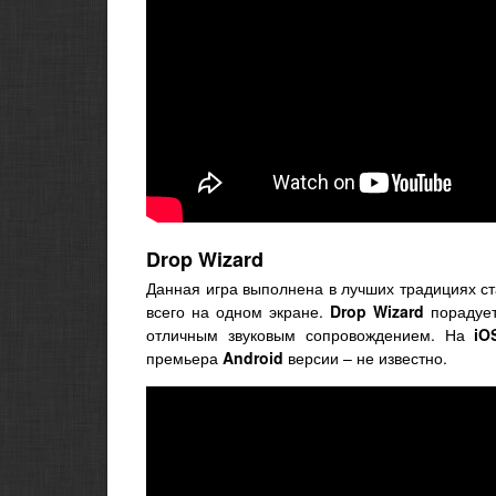
Drop Wizard
Данная игра выполнена в лучших традициях с
всего на одном экране.
Drop Wizard
порадует
отличным звуковым сопровождением. На
iO
премьера
Android
версии – не известно.