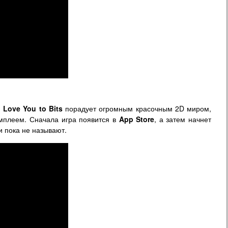
.
Love You to Bits
порадует огромным красочным 2D миром,
мплеем. Сначала игра появится в
App Store
, а затем начнет
и пока не называют.