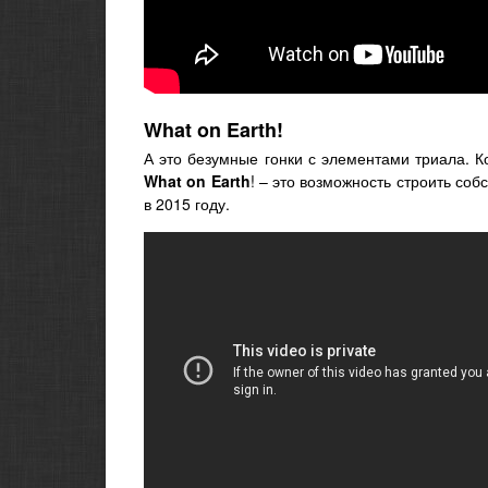
What on Earth!
А это безумные гонки с элементами триала. К
What on Earth
! – это возможность строить со
в 2015 году.