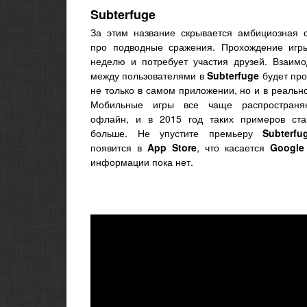
Subterfuge
За этим название скрывается амбициозная с
про подводные сражения. Прохождение игр
неделю и потребует участия друзей. Взаимо
между пользователями в
Subterfuge
будет про
не только в самом приложении, но и в реальн
Мобильные игры все чаще распространя
офлайн, и в 2015 год таких примеров ст
больше. Не упустите премьеру
Subterfu
появится в
App Store
, что касается
Google
информации пока нет.