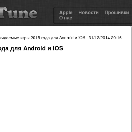
Apple
Новости
Прошивки
О нас
идаемые игры 2015 года для Android и iOS 31/12/2014 20:16
да для Android и iOS