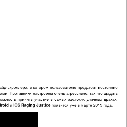
айд-скроллера, в котором пользователю предстоит постоянно
ми. Противники настроены очень агрессивно, так что щадить
ожность принять участие в самых жестоких уличных драках,
roid
и
iOS Raging Justice
появится уже в марте 2015 года.