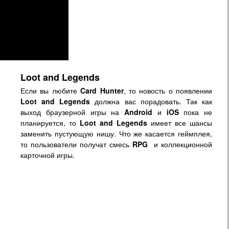
Loot and Legends
Если вы любите
Card Hunter
, то новость о появлении
Loot and Legends
должна вас порадовать. Так как
выход браузерной игры на
Android
и
iOS
пока не
планируется, то
Loot and Legends
имеет все шансы
заменить пустующую нишу. Что же касается геймплея,
то пользователи получат смесь
RPG
и коллекционной
карточной игры.