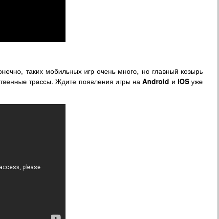
онечно, таких мобильных игр очень много, но главный козырь
бственные трассы. Ждите появления игры на
Android
и
iOS
уже