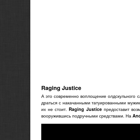
Raging Justice
А это современно воплощение олдскульного с
драться с накачанными татуированными мужика
их не стоит.
Raging Justice
предоставит возм
вооружившись подручными средствами. На
And