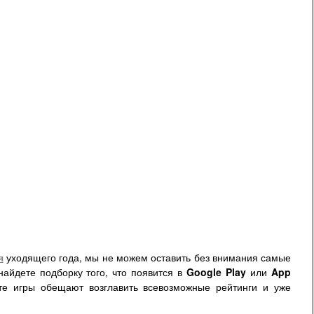
я
уходящего года, мы не можем оставить без внимания самые
айдете подборку того, что появится в
Google Play
или
App
те игры обещают возглавить всевозможные рейтинги и уже