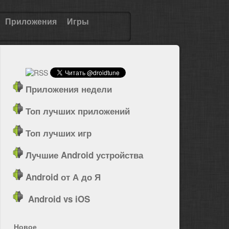
Приложения
Игры
Приложения недели
Топ лучших приложений
Топ лучших игр
Лучшие Android устройства
Android от А до Я
Android vs iOS
Новое