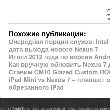
Да
ре
Вс
Похожие публикации:
Очередная порция слухов: Intel
дата выхода нового Nexus 7
Итоги 2012 года по версии Andro
Как вручную обновить Nexus 7 д
Ставим CM10 Glazed Custom RO
iPad Mini vs Nexus 7 – планшет 
обрезанного iPad
© 2014
DroidTune
- Лучшее для Android - Игры, приложения, новос