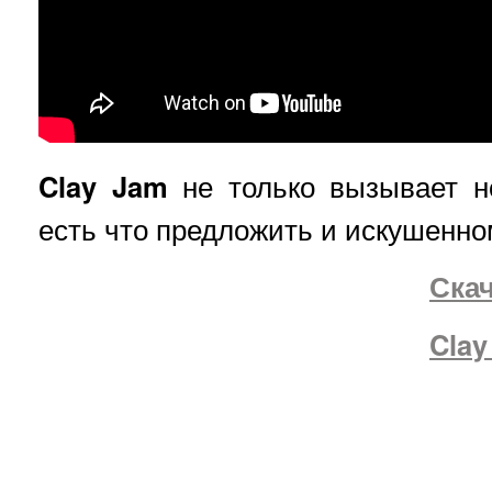
Clay Jam
не только вызывает но
есть что предложить и искушенном
Ска
Clay