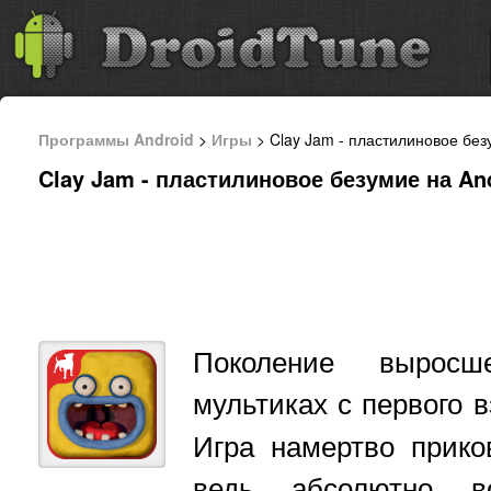
Программы Android
>
Игры
> Clay Jam - пластилиновое без
Clay Jam - пластилиновое безумие на An
Поколение выросш
мультиках с первого 
Игра намертво прико
ведь абсолютно в