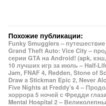
Похожие публикации:
Funky Smugglers – путешествие
Grand Theft Auto: Vice City – 
серии GTA на Android! (apk, кэш
10 лучших игр за июль – Half-Life
Jam, FNAF 4, Redden, Stone of So
Draw a Stickman Epic 2, Never Alo
Five Nights at Freddy’s 4 – Про
хоррора 5 ночей с Фредди глаз
Mental Hospital 2 – Великолепн