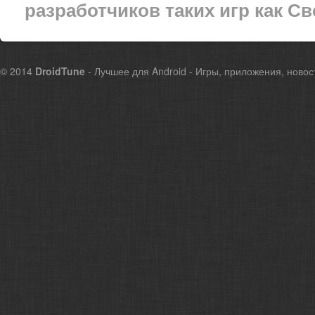
разработчиков таких игр как Св
© 2014
DroidTune
- Лучшее для Android - Игры, приложения, новос