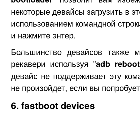
некоторые девайсы загрузить в э
использованием командной строки
и нажмите энтер.
Большинство девайсов также м
рекавери используя "
adb reboot
девайс не поддерживает эту кома
не произойдет, если вы попробует
6. fastboot devices