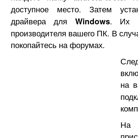
доступное место. Затем уст
драйвера для
Windows
. Их 
производителя вашего ПК. В случ
покопайтесь на форумах.
Сл
вклю
на 
по
комп
На
прис