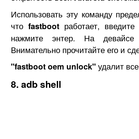
Использовать эту команду преде
что
fastboot
работает, введите 
нажмите энтер. На девайсе 
Внимательно прочитайте его и сд
"fastboot oem unlock"
удалит все
8. adb shell