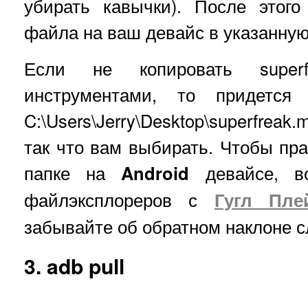
убирать кавычки). После этого
файла на ваш девайс в указанную
Если не копировать super
инструментами, то придется 
C:\Users\Jerry\Desktop\superfreak
так что вам выбирать. Чтобы пра
папке на
Android
девайсе, во
файлэксплореров с
Гугл Пле
забывайте об обратном наклоне 
3. adb pull