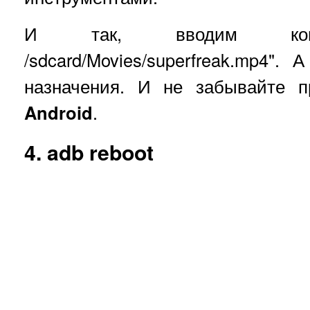
И так, вводим ком
/sdcard/Movies/superfreak.mp4".
назначения. И не забывайте 
Android
.
4. adb reboot