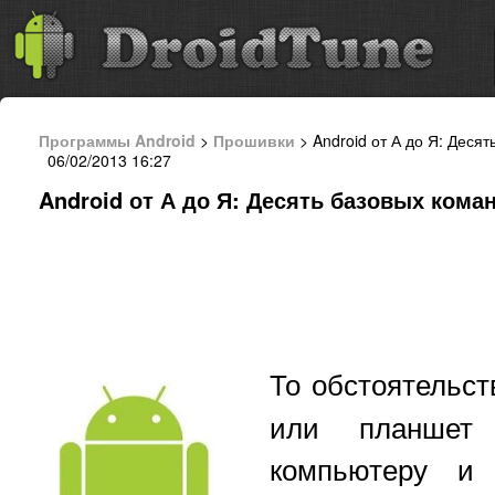
Программы Android
>
Прошивки
> Android от А до Я: Деся
06/02/2013 16:27
Android от А до Я: Десять базовых кома
То обстоятельст
или планшет
компьютеру и