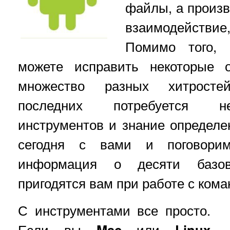
файлы, а произв
взаимодействие
Помимо того,
можете исправить некоторые 
множество разных хитросте
последних потребуется не
инструментов и знание определ
сегодня с вами и поговори
информация о десяти базов
пригодятся вам при работе с кома
С инструментами все просто.
Если вы
Mac
или
Linux