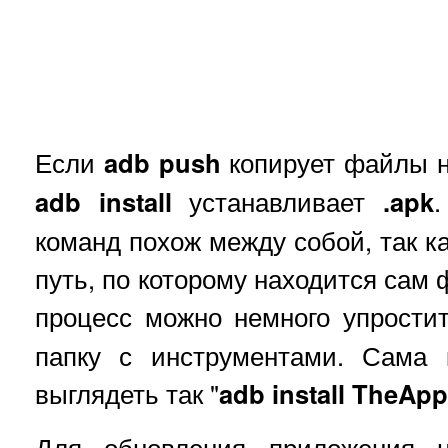
Если
adb push
копирует файлы 
adb install
устанавливает
.apk
команд похож между собой, так к
путь, по которому находится сам 
процесс можно немного упрости
папку с инструментами. Сама 
выглядеть так "
adb install TheAp
Для обновления приложения н