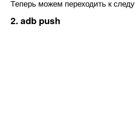
Теперь можем переходить к след
2. adb push