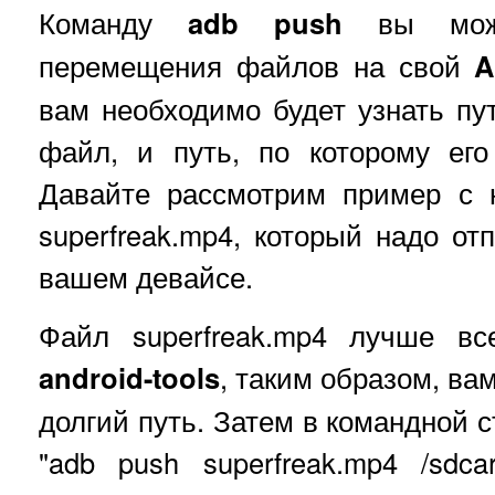
Команду
adb push
вы може
перемещения файлов на свой
A
вам необходимо будет узнать пут
файл, и путь, по которому его
Давайте рассмотрим пример с
superfreak.mp4, который надо от
вашем девайсе.
Файл superfreak.mp4 лучше вс
android-tools
, таким образом, ва
долгий путь. Затем в командной 
"adb push superfreak.mp4 /sdca