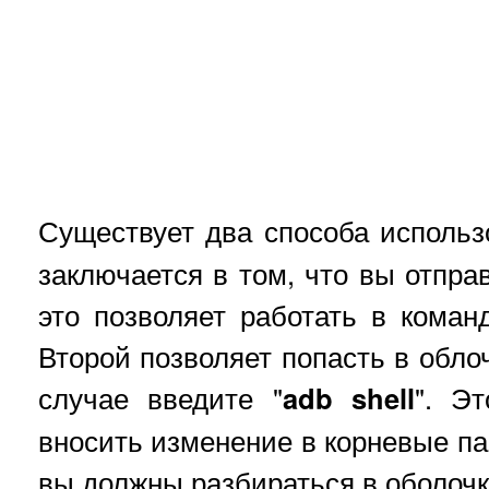
Существует два способа исполь
заключается в том, что вы отпра
это позволяет работать в команд
Второй позволяет попасть в обло
случае введите "
adb shell
". Э
вносить изменение в корневые па
вы должны разбираться в оболоч