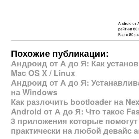
Android от 
рейтинг
80
Всего
80
от
Похожие публикации:
Андроид от А до Я: Как устано
Mac OS X / Linux
Андроид от А до Я: Устанавлив
на Windows
Как разлочить bootloader на Ne
Android от А до Я: Что такое Fa
3 приложения которые помогут 
практически на любой девайс a