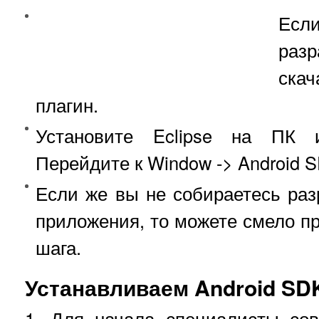
Ес
разр
ска
плагин.
Установите Eclipse на ПК и
Перейдите к Window -> Android S
Если же вы не собираетесь раз
приложения, то можете смело п
шага.
Устанавливаем Android SD
1. Для начала специалисты сов