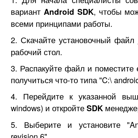
вариант
Android SDK
, чтобы мо
всеми принципами работы.
2. Скачайте установочный файл
рабочий стол.
3. Распакуйте файл и поместите е
получиться что-то типа "C:\ androi
4. Перейдите к указанной выше
windows) и откройте
SDK
менедже
5. Выберите и установите "And
revision 6".