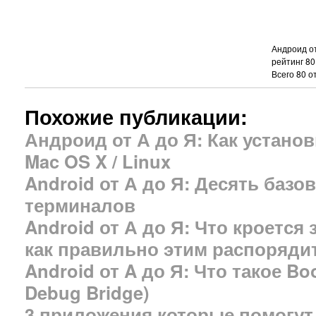
Андроид от
рейтинг
80
Всего
80
от
Похожие публикации:
Андроид от А до Я: Как устано
Mac OS X / Linux
Android от А до Я: Десять базо
терминалов
Android от А до Я: Что кроется
как правильно этим распоряди
Android от A до Я: Что такое Bo
Debug Bridge)
3 приложения которые помогут 