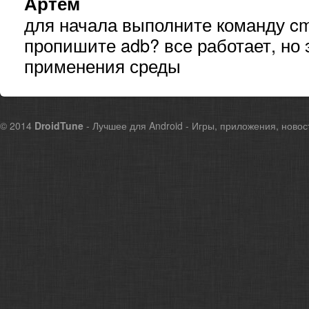
Артем
для начала выполните команду cm
пропишите adb? все работает, но 
применения среды
© 2014
DroidTune
- Лучшее для Android - Игры, приложения, новос