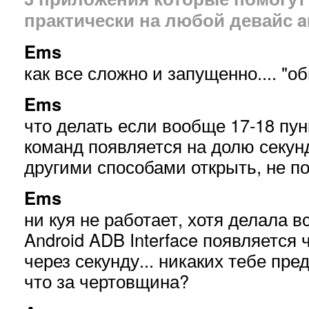
практически на любой девайс a
Ems
как все сложно и запущенно.... "
Ems
что делать если вообще 17-18 пун
команд появляется на долю секун
другими способами открыть, не по
Ems
ни куя не работает, хотя делала в
Android ADB Interface появляется
через секунду... никаких тебе пре
что за чертовщина?