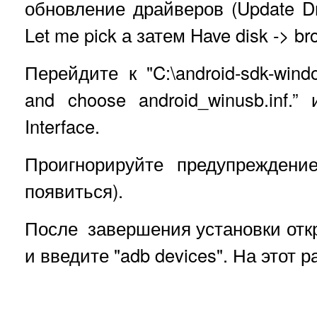
обновление драйверов (Update Dri
Let me pick а затем Have disk -> br
Перейдите к "C:\android-sdk-windo
and choose android_winusb.inf.
Interface.
Проигнорируйте предупреждени
появиться).
После завершения установки откр
и введите "adb devices". На этот 