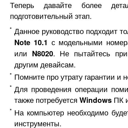
Теперь давайте более дета
подготовительный этап.
Данное руководство подходит т
Note 10.1
с модельными номе
или
N8020
. Не пытайтесь при
другим девайсам.
Помните про утрату гарантии и н
Для проведения операции пом
также потребуется
Windows
ПК и
На компьютер необходимо буде
инструменты.