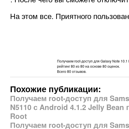
На этом все. Приятного пользован
Получаем root-доступ для Galaxy Note 10.
рейтинг
80
из
80
на основе
80
оценок.
Всего
80
отзывов.
Похожие публикации:
Получаем root-доступ для Samsu
N5110 с Android 4.1.2 Jelly Bea
Root
Получаем root-доступ для Samsu