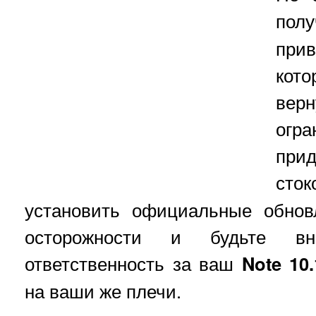
по
прив
кото
ве
огр
при
ст
установить официальные обнов
осторожности и будьте вн
ответственность за ваш
Note 10.
на ваши же плечи.