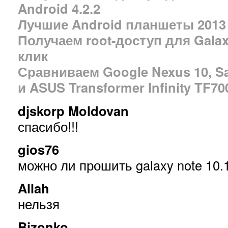
Android 4.2.2
Лучшие Android планшеты 2013
Получаем root-доступ для Galaxy
клик
Сравниваем Google Nexus 10, Sa
и ASUS Transformer Infinity TF70
djskorp Moldovan
спасибо!!!
gios76
можно ли прошить galaxy note 10
Allah
нельзя
Bizonko