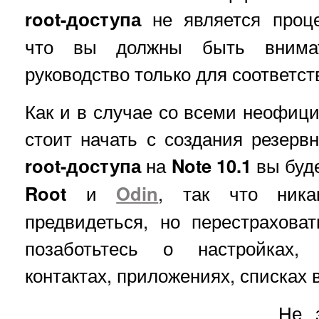
root-доступа
не является проце
что вы должны быть внимат
руководство только для соответс
Как и в случае со всеми неофи
стоит начать с создания резерв
root-доступа
на
Note 10.1
вы буд
Root
и
Odin
, так что ника
предвидеться, но перестрахова
позаботьтесь о настройках, 
контактах, приложениях, списках 
Не 