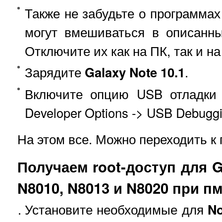
Также не забудьте о программах 
могут вмешиваться в описанны
Отключите их как на ПК, так и н
Зарядите
Galaxy Note 10.1
.
Включите опцию USB отладки н
Developer Options -> USB Debuggi
На этом все. Можно переходить 
Получаем root-доступ для Ga
N8010, N8013 и N8020 при п
Установите необходимые для
No