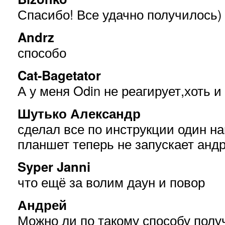
Спасибо! Все удачно получилось)
Andrz
способо
Cat-Bagetator
А у меня Odin не реагирует,хоть 
Шутько Александр
сделал все по инструкции один на
планшет теперь не запускает анд
Syper Janni
что ещё за волим даун и повор
Андрей
Можно ли по такому способу получ