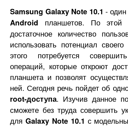
Samsung Galaxy Note 10.1
- один
Android
планшетов. По этой 
достаточное количество пользо
использовать потенциал своего
этого потребуется совершит
операций, которые откроют дос
планшета и позволят осуществл
ней. Сегодня речь пойдет об одно
root-доступа
. Изучив данное по
сможете без труда совершить у
для
Galaxy Note 10.1
с модельн