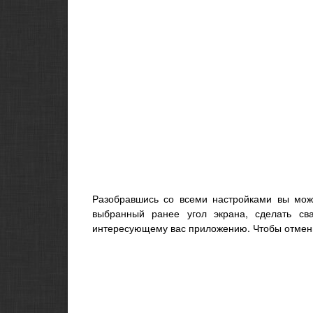
Разобравшись со всеми настройками вы може
выбранный ранее угол экрана, сделать св
интересующему вас приложению. Чтобы отменит