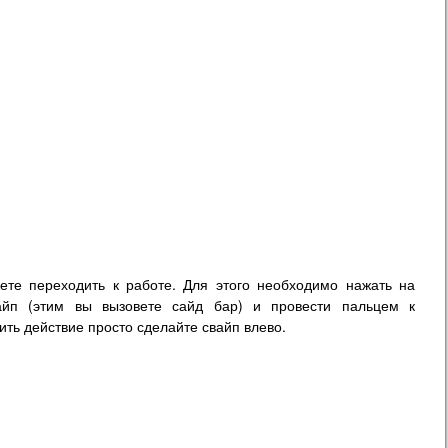
те переходить к работе. Для этого необходимо нажать на
айп (этим вы вызовете сайд бар) и провести пальцем к
ь действие просто сделайте свайп влево.