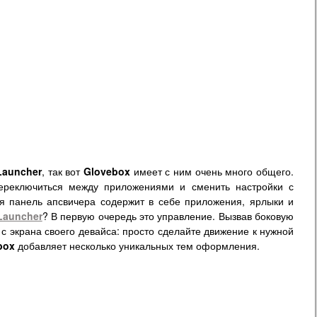
Launcher
, так вот
Glovebox
имеет с ним очень много общего.
ереключиться между приложениями и сменить настройки с
я панель апсвичера содержит в себе приложения, ярлыки и
Launcher
? В первую очередь это управление. Вызвав боковую
с экрана своего девайса: просто сделайте движение к нужной
box
добавляет несколько уникальных тем оформления.