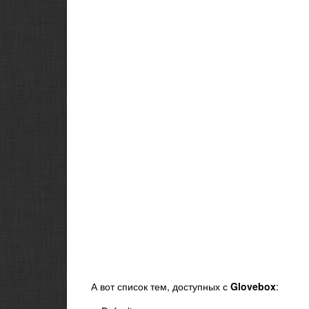
А вот список тем, доступных с
Glovebox
: