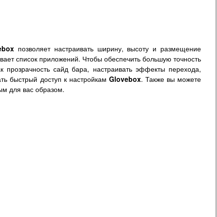
ebox
позволяет настраивать ширину, высоту и размещение
ывает список приложений. Чтобы обеспечить большую точность
к прозрачность сайд бара, настраивать эффекты перехода,
ть быстрый доступ к настройкам
Glovebox
. Также вы можете
м для вас образом.