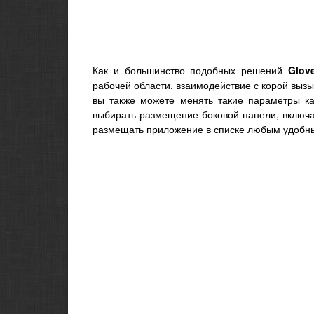
Как и большинство подобных решений
Glov
рабочей области, взаимодействие с корой выз
вы также можете менять такие параметры ка
выбирать размещение боковой панели, включа
размещать приложение в списке любым удобны