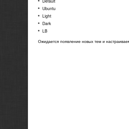
Default
Ubuntu
Light
Dark
LB
Ожидается появление новых тем и настраивае