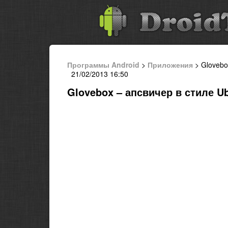
Программы Android
>
Приложения
> Glovebo
21/02/2013 16:50
Glovebox – апсвичер в стиле U