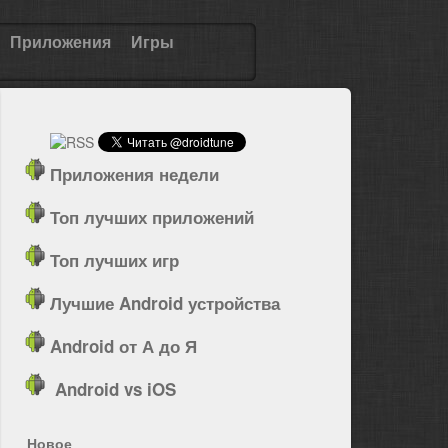
Приложения
Игры
Приложения недели
Топ лучших приложений
Топ лучших игр
Лучшие Android устройства
Android от А до Я
Android vs iOS
Новое