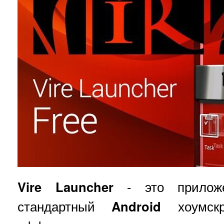
Vire Launcher
- это приложе
стандартный
Android
хоумскр