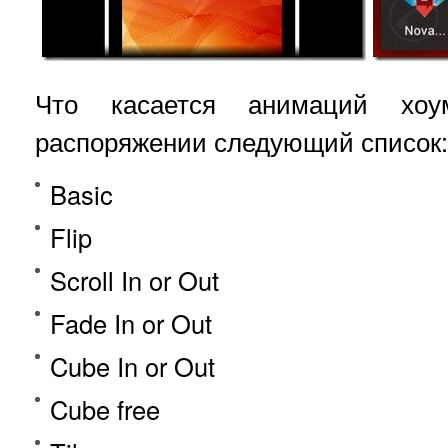
Что касается анимаций хо
распоряжении следующий список:
Basic
Flip
Scroll In or Out
Fade In or Out
Cube In or Out
Cube free