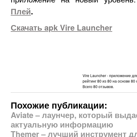
Плей
.
Скачать apk
Vire Launcher
Vire Launcher - приложение дл
рейтинг
80
из
80
на основе
80
Всего
80
отзывов.
Похожие публикации:
Aviate – лаунчер, который выд
актуальную информацию
Themer – лучший инструмент д