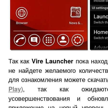
Так как
Vire Launcher
пока наход
не найдете желаемого количеств
для ознакомления можете скачат
Play
)
, так как ожидают
усовершенствования и обновл
приложение на новый уровень