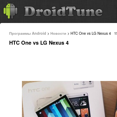
Программы Android
>
Новости
> HTC One vs LG Nexus 4 15
HTC One vs LG Nexus 4