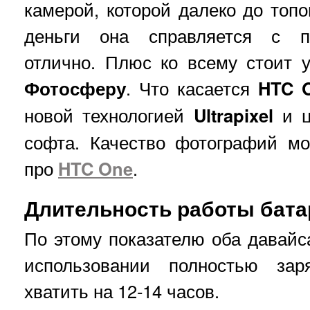
камерой, которой далеко до топо
деньги она справляется с п
отлично. Плюс ко всему стоит
Фотосферу
. Что касается
HTC 
новой технологией
Ultrapixel
и ц
софта. Качество фотографий мо
про
HTC One
.
Длительность работы бата
По этому показателю оба давай
использовании полностью зар
хватить на 12-14 часов.