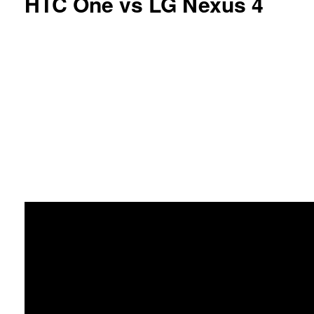
HTC One vs LG Nexus 4