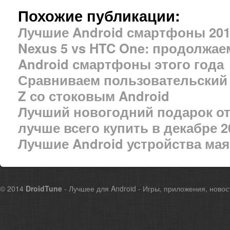
Похожие публикации:
Лучшие Android смартфоны 201
Nexus 5 vs HTC One: продолжа
Android смартфоны этого года
Сравниваем пользовательский 
Z со стоковым Android
Лучший новогодний подарок от 
лучше всего купить в декабре 2
Лучшие Android устройства мая
© 2014
DroidTune
- Лучшее для Android - Игры, приложения, новос