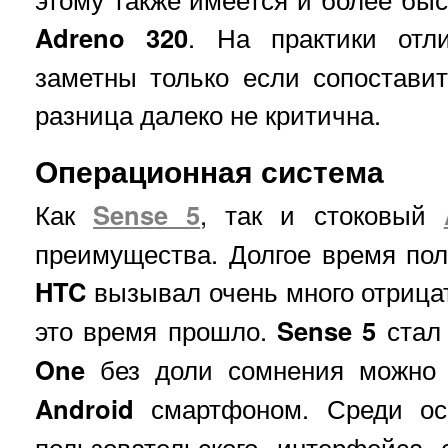
Adreno 320
. На практики отл
заметны только если сопостави
разница далеко не критична.
Операционная система
Как
Sense 5
, так и стоковый
преимущества. Долгое время по
HTC
вызывал очень много отрица
это время прошло.
Sense 5
стал
One
без доли сомнения можно
Android
смартфоном. Среди осо
пользовательского интерфейса