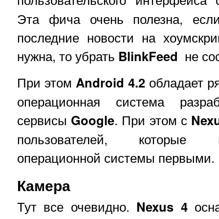
Эта фича очень полезна, есл
последние новости на хоумскр
нужна, то убрать
BlinkFeed
не сос
При этом
Android 4.2
обладает ря
операционная система разра
сервисы
Google
. При этом с
Nexu
пользователей, которые 
операционной системы первыми.
Камера
Тут все очевидно.
Nexus 4
осна