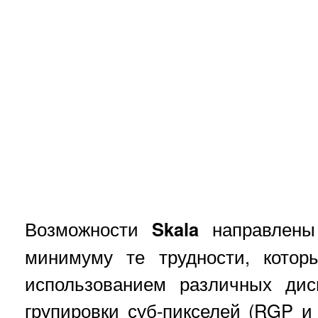
Возможности
Skala
направлены 
минимуму те трудности, котор
использованием различных ди
групировки суб-пикселей (RGP и 