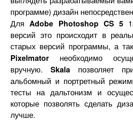
выглядеть разрабатываемый вам
программе) дизайн непосредстве
Для
Adobe Photoshop CS
5
12
версий это происходит в реал
старых версий программы, а т
Pixelmator
необходимо осуще
вручную.
Skala
позволяет при
альбомный и портретный режим
тесты на дальтонизм и осущес
которые позволять сделать диз
лучше.