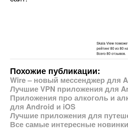
Skala View поможе
рейтинг
80
из
80
на
Всего
80
отзывов.
Похожие публикации:
Wire – новый мессенджер для An
Лучшие VPN приложения для A
Приложения про алкоголь и ал
для Android и iOS
Лучшие приложения для путеше
Все самые интересные новинки