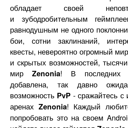
обладает своей неповт
и зубодробительным геймплее
равнодушным не одного поклонн
бои, сотни заклинаний, инте
квесты, невероятно огромный мир
и скрытых возможностей, тысячи 
мир
Zenonia
! В последних 
добавлена, так давно ожид
возможность
PvP
- сражайтесь с 
аренах
Zenonia
! Каждый любит
попробовать это на своем Androi