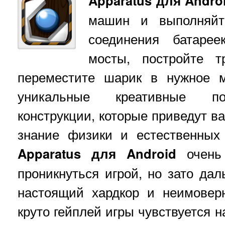
Apparatus для Andro
машин и выполняйт
соединения батаре
мосты, постройте т
переместите шарик в нужное 
уникальные креативные по
конструкции, которые приведут ва
знание физики и естественных
Apparatus для Android
очень 
проникнуться игрой, но зато дал
настоящий хардкор и неимовер
круто гейплей игры чувствуется н