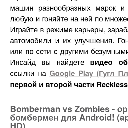
машин разнообразных марок и 
любую и гоняйте на ней по множе
Играйте в режиме карьеры, зараб
автомобили и их улучшения. Го
или по сети с другими безумными
Инсайд вы найдете
видео об
ссылки на
Google Play (Гугл Пл
первой и второй части Reckless
Bomberman vs Zombies - о
бомбермен для Android! (ap
HD)