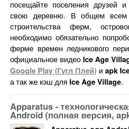
посещайте поселения друзей и
свою деревню. В общем всем 
строительства ферм, остров
необходимо обязательно попроб
ферме времен ледникового пери
официальное видео
Ice Age Vill
Google Play (Гугл Плей)
и
apk Ic
а так же кэш для
Ice Age Village
.
Apparatus - технологическ
Android (полная версия, ap