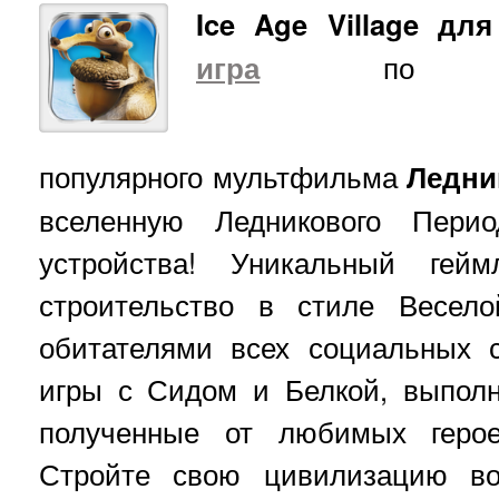
Ice Age Village для
игра
по мот
популярного мультфильма
Ледни
вселенную Ледникового Пери
устройства! Уникальный гей
строительство в стиле Весел
обитателями всех социальных 
игры с Сидом и Белкой, выполн
полученные от любимых герое
Стройте свою цивилизацию во