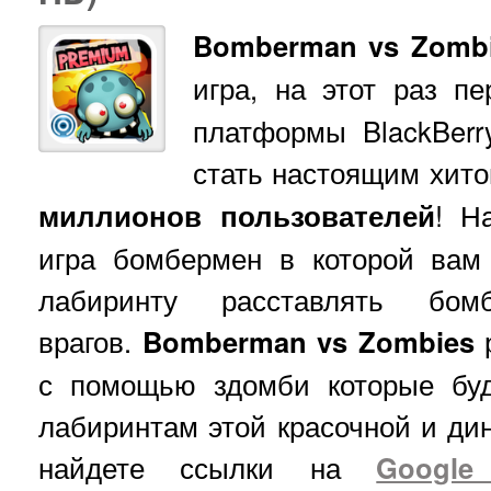
Bomberman vs Zomb
игра, на этот раз п
платформы BlackBerr
стать настоящим хито
миллионов пользователей
! Н
игра бомбермен в которой вам
лабиринту расставлять бо
врагов.
Bomberman vs Zombies
р
с помощью здомби которые буд
лабиринтам этой красочной и ди
найдете ссылки на
Google