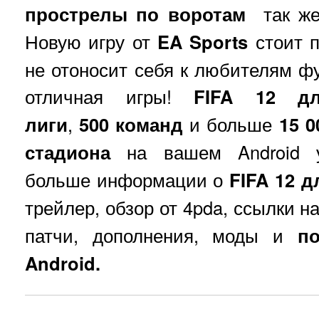
прострелы по воротам
так же,
Новую игру от
EA Sports
стоит п
не отоносит себя к любителям фу
отличная игры!
FIFA 12 дл
лиги
,
500 команд
и больше
15 0
стадиона
на вашем Android 
больше информации о
FIFA 12 д
трейлер, обзор от 4pda, ссылки н
патчи, дополнения, моды и
п
Android.