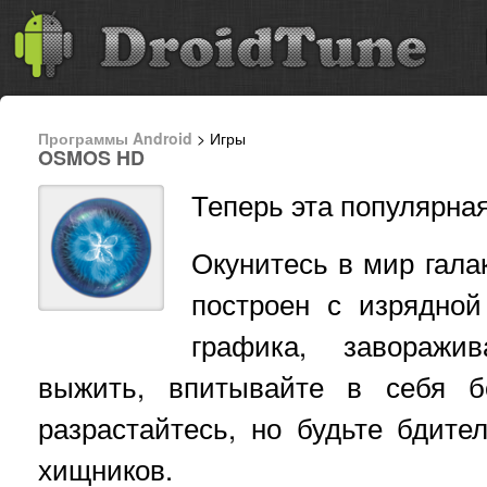
Программы Android
> Игры
OSMOS HD
Теперь эта популярная 
Окунитесь в мир гала
построен с изрядной
графика, заворажи
выжить, впитывайте в себя б
разрастайтесь, но будьте бдите
хищников.