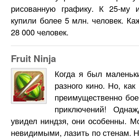
рисованную графику. К 25-му 
купили более 5 млн. человек. Ка
28 000 человек.
Fruit Ninja
Когда я был маленьк
разного кино. Но, как
преимущественно боев
приключений! Одна
увидел ниндзя, они особенны. Мо
невидимыми, лазить по стенам. Н