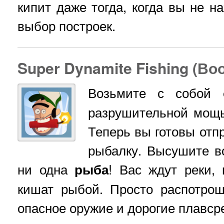
кипит даже тогда, когда вы не н
выбор построек.
Super Dynamite Fishing (В
Возьмите с собой
разрушительной мощь
Теперь вы готовы от
рыбалку. Высушите в
ни одна
рыба
! Вас ждут реки,
кишат рыбой. Просто распотрош
опасное оружие и дорогие плавср