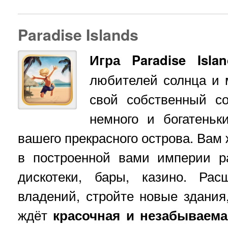
Paradise Islands
Игра Paradise Islan
любителей солнца и 
свой собственный с
немного и богатеньк
вашего прекрасного острова. Вам 
в построенной вами империи ра
дискотеки, бары, казино. Ра
владений, стройте новые здания
ждёт
красочная и незабываема