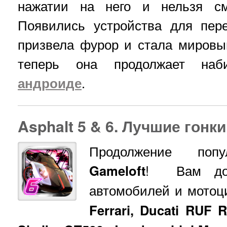
нажатии на него и нельзя см
Появились устройства для пер
призвела фурор и стала мировы
теперь она продолжает наб
андроиде
.
Asphalt 5 & 6. Лучшие гонк
Продолжение поп
Gameloft
! Вам дов
автомобилей и мото
Ferrari, Ducati RUF R