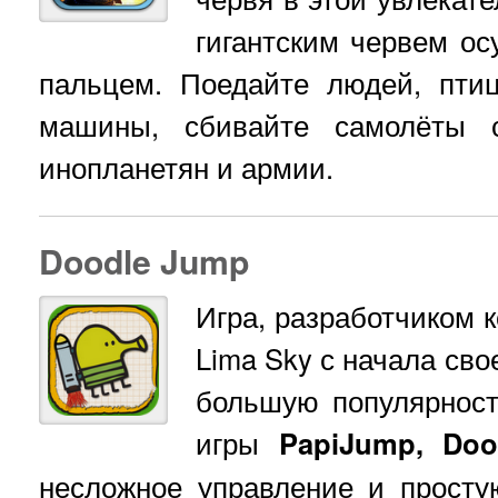
гигантским червем ос
пальцем. Поедайте людей, пти
машины, сбивайте самолёты с
инопланетян и армии.
Doodle Jump
Игра, разработчиком 
Lima Sky с начала сво
большую популярност
игры
PapiJump, Do
несложное управление и просту