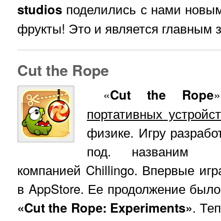
studios
поделились с нами новым
фрукты! Это и является главным з
Cut the Rope
«
Cut the Rope
портативных устройс
физике. Игру разраб
под. названим Z
компанией Chillingo. Впервые игр
в AppStore. Ее продолжение было
«Cut the Rope: Experiments»
. Те