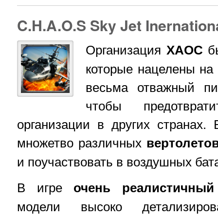
C.H.A.O.S Sky Jet Inernation
Организация
ХАОС
бы
которые нацелены на 
весьма отважный пи
чтобы предотврат
организации в других странах.
множетво различных
вертолето
и поучаствовать в воздушных бат
В игре
очень реалистичный
модели высоко детализиро