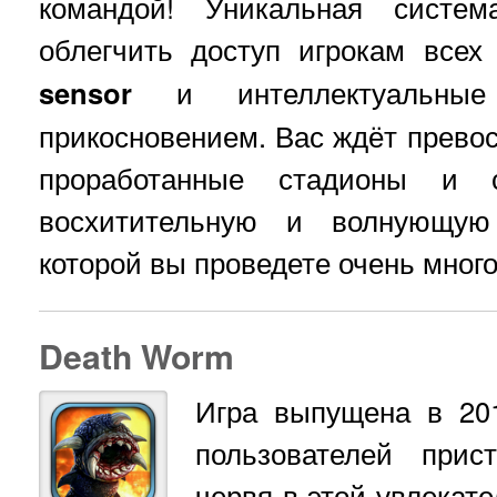
командой! Уникальная систем
облегчить доступ игрокам всех
sensor
и интеллектуальные 
прикосновением. Вас ждёт превос
проработанные стадионы и с
восхитительную и волнующу
которой вы проведете очень мног
Death Worm
Игра выпущена в 20
пользователей прис
червя в этой увлекат