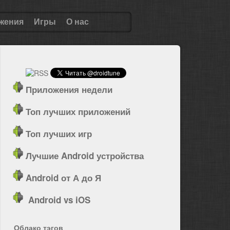
жения
Игры
О нас
Приложения недели
Топ лучших приложений
Топ лучших игр
Лучшие Android устройства
Android от А до Я
Android vs iOS
Облако тэгов