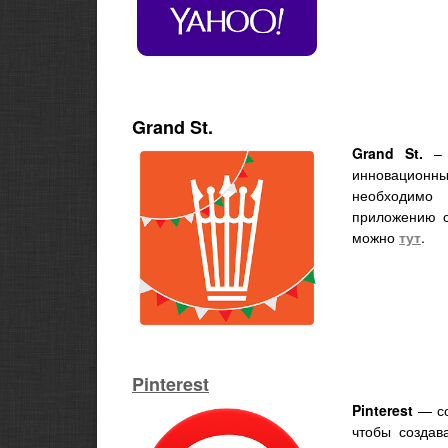
Grand St.
Grand St.
– 
инновационных
необходимо
приложению с
можно
тут
.
Pinterest
Pinterest
— со
чтобы создав