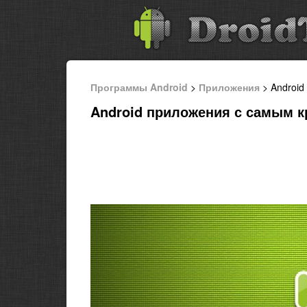
Программы Android
>
Приложения
> Android
Android приложения с самым 