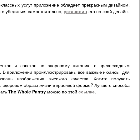
классных услуг приложение обладает прекрасным дизайном,
те убедиться самостоятельно,
установив
его на свой девайс.
цептов и советов по здоровому питанию с превосходным
 В приложении проиллюстрированы все важные нюансы, для
зованы изображения высокого качества. Хотите получать
 здоровом образе жизни в красивой форме? Лучшего способа
чать
The Whole Pantry
можно по этой
ссылке
.