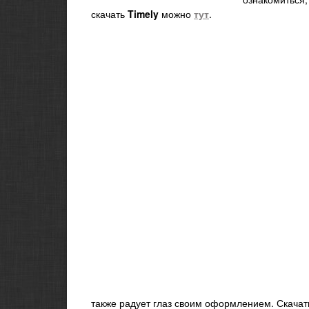
скачать
Timely
можно
тут
.
также радует глаз своим оформлением. Скача