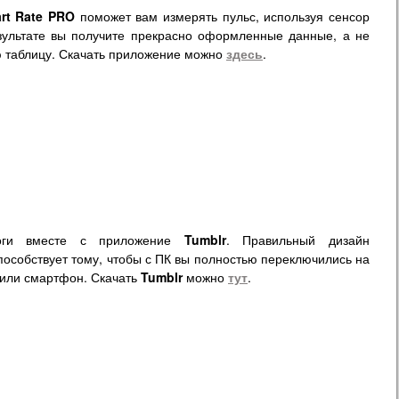
art Rate PRO
поможет вам измерять пульс, используя сенсор
зультате вы получите прекрасно оформленные данные, а не
ю таблицу. Скачать приложение можно
здесь
.
логи вместе с приложение
Tumblr
. Правильный дизайн
особствует тому, чтобы с ПК вы полностью переключились на
 или смартфон. Скачать
Tumblr
можно
тут
.