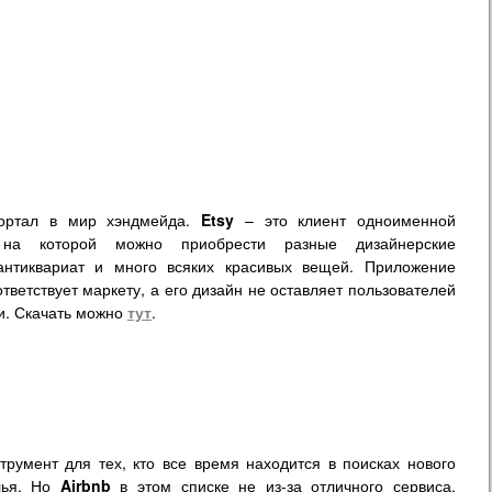
ортал в мир хэндмейда.
Etsy
– это клиент одноименной
 на которой можно приобрести разные дизайнерские
антиквариат и много всяких красивых вещей. Приложение
тветствует маркету, а его дизайн не оставляет пользователей
. Скачать можно
тут
.
трумент для тех, кто все время находится в поисках нового
лья. Но
Airbnb
в этом списке не из-за отличного сервиса.