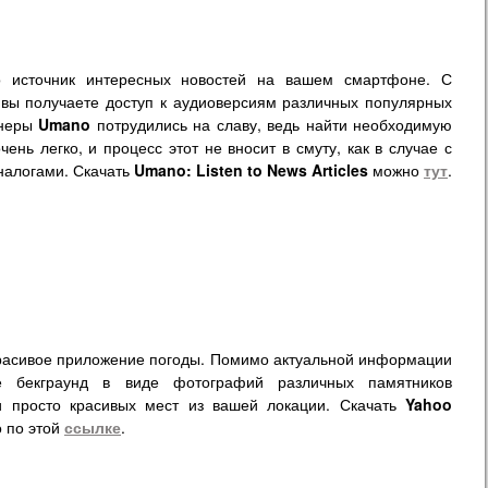
 источник интересных новостей на вашем смартфоне. С
вы получаете доступ к аудиоверсиям различных популярных
йнеры
Umano
потрудились на славу, ведь найти необходимую
чень легко, и процесс этот не вносит в смуту, как в случае с
налогами. Скачать
Umano: Listen to News Articles
можно
тут
.
красивое приложение погоды. Помимо актуальной информации
е бекграунд в виде фотографий различных памятников
и просто красивых мест из вашей локации. Скачать
Yahoo
 по этой
ссылке
.