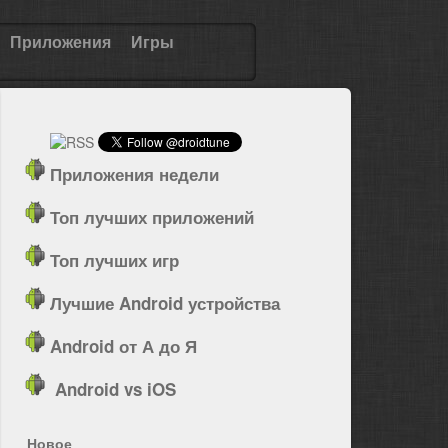
Приложения
Игры
Приложения недели
Топ лучших приложений
Топ лучших игр
Лучшие Android устройства
Android от А до Я
Android vs iOS
Новое