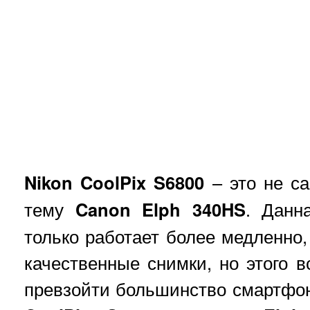
Nikon CoolPix S6800
– это не са
тему
Canon Elph 340HS
. Данн
только работает более медленно,
качественные снимки, но этого в
превзойти большинство смартфоно