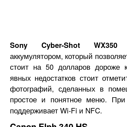
Sony Cyber-Shot WX350
к
аккумулятором, который позволяет
стоит на 50 долларов дороже
явных недостатков стоит отмети
фотографий, сделанных в поме
простое и понятное меню. Пр
поддерживает Wi-Fi и NFC.
Canon Elph 340 HS