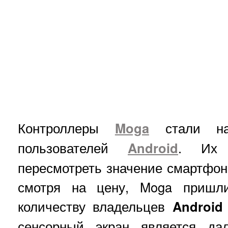
Контроллеры
Moga
стали на
пользователей
Android
. И
пересмотреть значение смартфон
смотря на цену, Moga пришли
количеству владельцев
Android
сенсорный экран является д