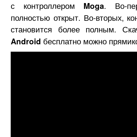
с контроллером
Moga
. Во-пе
полностью открыт. Во-вторых, к
становится более полным. Ск
Android
бесплатно можно прямик