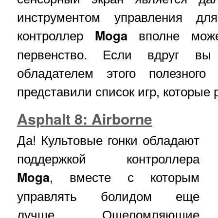
инструментом управления дл
контроллер
Moga
вполне може
первенство. Если вдруг вы
обладателем этого полезного
представили список игр, которые 
Asphalt 8: Airborne
Да! Культовые гонки обладают
поддержкой контроллера
Moga
, вместе с которым
управлять болидом еще
лучше. Ошеломляющие