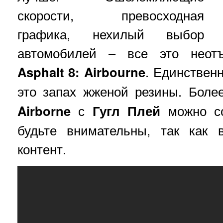
скорости, превосходная
графика, нехилый выбор
автомобилей – все это неот
Asphalt 8: Airbourne
. Единственн
это запах жженой резины. Более
Airborne
с
Гугл Плей
можно со
будьте внимательны, так как 
контент.