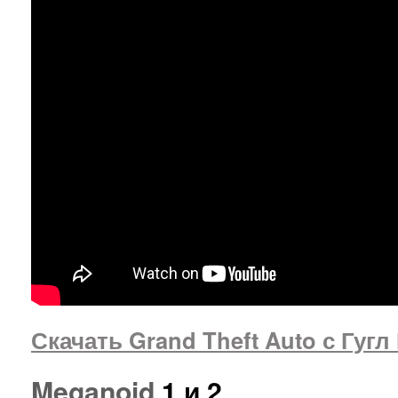
Скачать Grand Theft Auto с Гугл
Meganoid
1 и 2