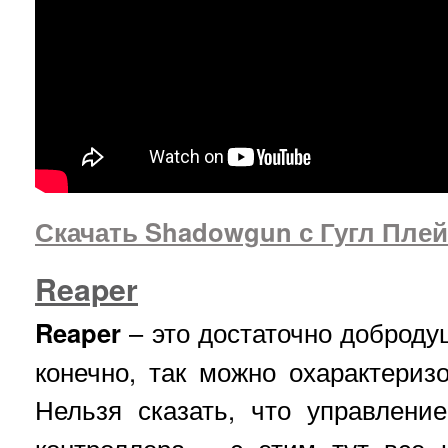
Скачать Shadowgun с Гугл Плей
Reaper
Reaper
– это достаточно доброду
конечно, так можно охарактеризо
Нельзя сказать, что управлен