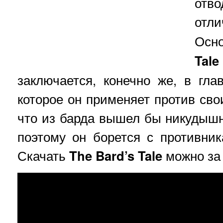
отв
отл
Осн
Tale
заключается, конечно же, в гла
которое он применяет против свои
что из барда вышел бы никудыш
поэтому он борется с противни
Скачать
The Bard’s Tale
можно за 