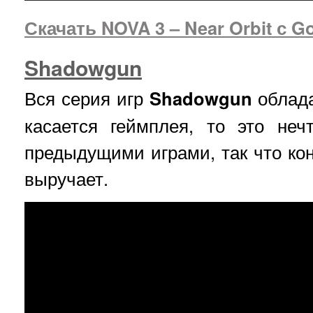
Скачать NOVA 3 – Near Orbit с G
Shadowgun
Вся серия игр
Shadowgun
облад
касается геймплея, то это не
предыдущими играми, так что кон
выручает.