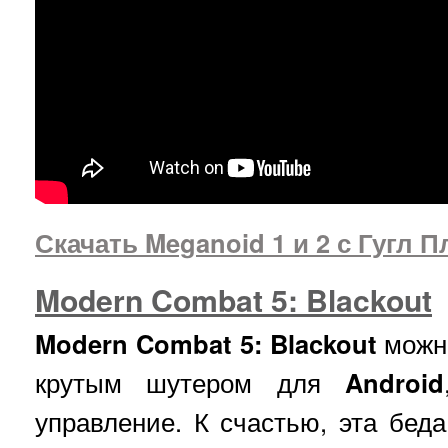
Скачать Meganoid 1 и 2 с Гугл П
Modern Combat 5: Blackout
Modern Combat 5: Blackout
можн
крутым шутером для
Android
управление. К счастью, эта беда