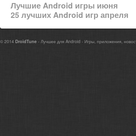
Лучшие Android игры июня
25 лучших Android игр апреля
© 2014
DroidTune
- Лучшее для Android - Игры, приложения, новос