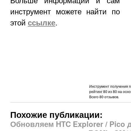
Больше информации и сам
инструмент можете найти по
этой
ссылке
.
Инструмент получения ro
рейтинг
80
из
80
на осн
Всего
80
отзывов.
Похожие публикации:
Обновляем HTC Explorer / Pico д