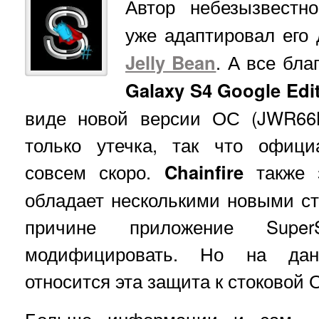
Автор небезызвестн
уже адаптировал его
Jelly Bean
. А все бла
Galaxy S4 Google Edi
виде новой версии ОС (JWR66N
только утечка, так что офици
совсем скоро.
Chainfire
также 
обладает несколькими новыми с
причине приложение Supe
модифицировать. Но на дан
относится эта защита к стоковой 